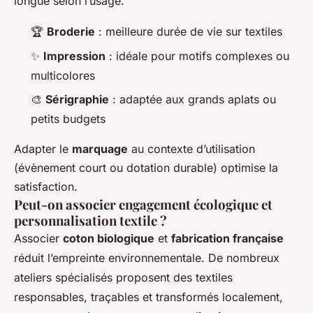
longue selon l’usage.
🏆
Broderie
: meilleure durée de vie sur textiles
✨
Impression
: idéale pour motifs complexes ou
multicolores
🎨
Sérigraphie
: adaptée aux grands aplats ou
petits budgets
Adapter le
marquage
au contexte d’utilisation
(évènement court ou dotation durable) optimise la
satisfaction.
Peut-on associer engagement écologique et
personnalisation textile ?
Associer
coton biologique
et
fabrication française
réduit l’empreinte environnementale. De nombreux
ateliers spécialisés proposent des textiles
responsables, traçables et transformés localement,