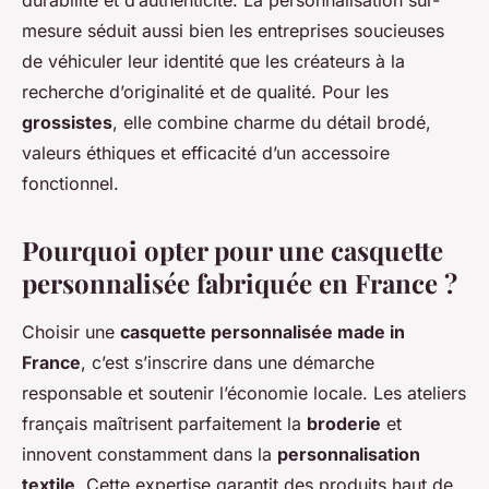
durabilité et d’authenticité. La personnalisation sur-
mesure séduit aussi bien les entreprises soucieuses
de véhiculer leur identité que les créateurs à la
recherche d’originalité et de qualité. Pour les
grossistes
, elle combine charme du détail brodé,
valeurs éthiques et efficacité d’un accessoire
fonctionnel.
Pourquoi opter pour une casquette
personnalisée fabriquée en France ?
Choisir une
casquette personnalisée made in
France
, c’est s’inscrire dans une démarche
responsable et soutenir l’économie locale. Les ateliers
français maîtrisent parfaitement la
broderie
et
innovent constamment dans la
personnalisation
textile
. Cette expertise garantit des produits haut de