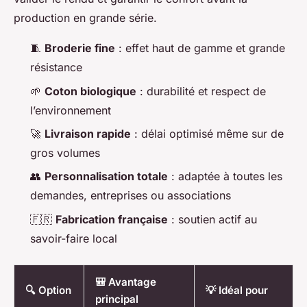
production en grande série.
🧵
Broderie fine
: effet haut de gamme et grande
résistance
🌱
Coton biologique
: durabilité et respect de
l’environnement
🚀
Livraison rapide
: délai optimisé même sur de
gros volumes
👥
Personnalisation totale
: adaptée à toutes les
demandes, entreprises ou associations
🇫🇷
Fabrication française
: soutien actif au
savoir-faire local
🎒 Avantage
🔍 Option
💡 Idéal pour
principal