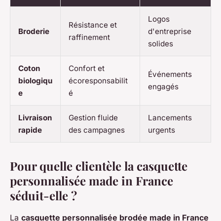
Logos
Résistance et
Broderie
d'entreprise
raffinement
solides
Coton
Confort et
Événements
biologiqu
écoresponsabilit
engagés
e
é
Livraison
Gestion fluide
Lancements
rapide
des campagnes
urgents
Pour quelle clientèle la casquette
personnalisée made in France
séduit-elle ?
La
casquette personnalisée brodée made in France