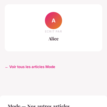
A
ECRIT PAR
Alice
← Voir tous les articles Mode
Mode — Nos autres articles