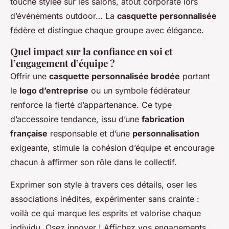
touche stylée sur les salons, atout corporate lors
d’événements outdoor… La
casquette personnalisée
fédère et distingue chaque groupe avec élégance.
Quel impact sur la confiance en soi et
l’engagement d’équipe ?
Offrir une
casquette personnalisée brodée
portant
le
logo d’entreprise
ou un symbole fédérateur
renforce la fierté d’appartenance. Ce type
d’accessoire tendance, issu d’une
fabrication
française
responsable et d’une
personnalisation
exigeante, stimule la cohésion d’équipe et encourage
chacun à affirmer son rôle dans le collectif.
Exprimer son style à travers ces détails, oser les
associations inédites, expérimenter sans crainte :
voilà ce qui marque les esprits et valorise chaque
individu. Osez innover ! Affichez vos engagements