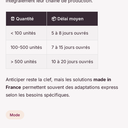
intégralement leur chaîne de production.
⏰ Quantité
📦 Délai moyen
< 100 unités
5 à 8 jours ouvrés
100-500 unités
7 à 15 jours ouvrés
> 500 unités
10 à 20 jours ouvrés
Anticiper reste la clef, mais les solutions
made in
France
permettent souvent des adaptations express
selon les besoins spécifiques.
Mode